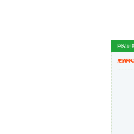
网站到
您的网