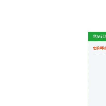
网站到
您的网