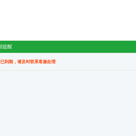
期提醒
站已到期，请及时联系客服处理